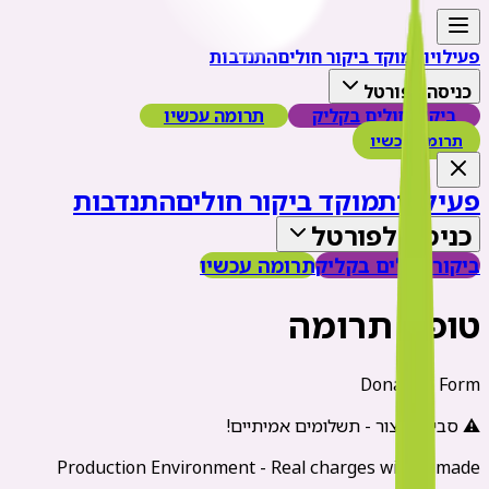
פעילויות
מוקד ביקור חולים
התנדבות
כניסה לפורטל
ביקור חולים בקליק
תרומה עכשיו
תרומה עכשיו
פעילויות
מוקד ביקור חולים
התנדבות
כניסה לפורטל
ביקור חולים בקליק
תרומה עכשיו
טופס תרומה
Donation Form
⚠️ סביבת ייצור - תשלומים אמיתיים!
Production Environment - Real charges will be made