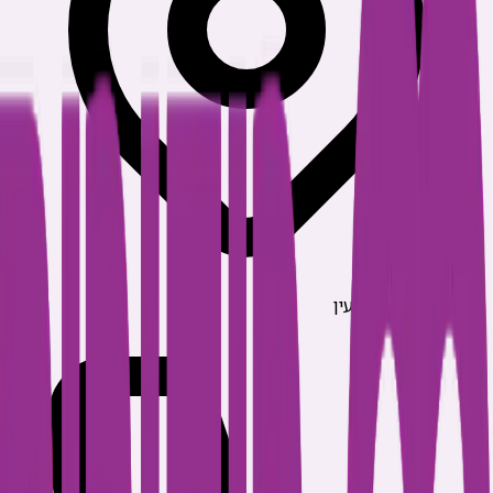
המלאכה 8, ראש העין