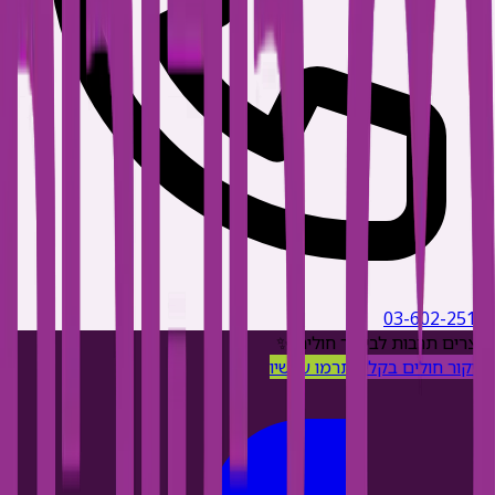
03-602-2511
יוצרים תרבות לביקור חולים ✨
ביקור חולים בקליק
תרמו עכשיו