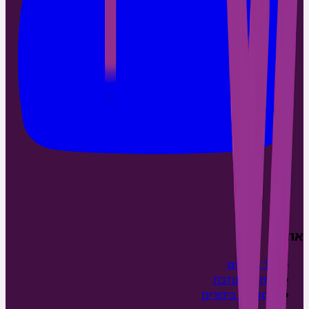
אודות
על ביקורים
כיתה מתנדבת
מסע של ביקורים