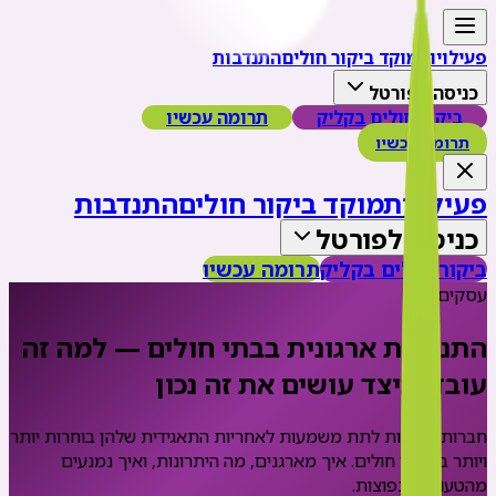
פעילויות
מוקד ביקור חולים
התנדבות
כניסה לפורטל
ביקור חולים בקליק
תרומה עכשיו
תרומה עכשיו
פעילויות
מוקד ביקור חולים
התנדבות
כניסה לפורטל
ביקור חולים בקליק
תרומה עכשיו
עסקים
התנדבות ארגונית בבתי חולים — למה זה
עובד וכיצד עושים את זה נכון
חברות שרוצות לתת משמעות לאחריות התאגידית שלהן בוחרות יותר
ויותר בביקור חולים. איך מארגנים, מה היתרונות, ואיך נמנעים
מהטעויות הנפוצות.