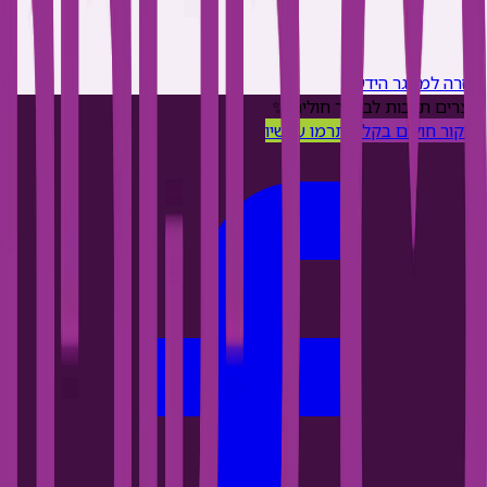
חזרה למאגר הידע
יוצרים תרבות לביקור חולים ✨
ביקור חולים בקליק
תרמו עכשיו