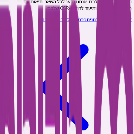
ובית החולים הנוח לכם. אנחנו נדאג לכל השאר: תיאום עם
המחלקות, הנחיה, ותיעוד לדוח ה-CSR שלכם.
לתיאום פעילות ארגונית
פרטים על חבילת הרכבה