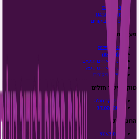
על ביקורים
כיתה מתנדבת
מסע של ביקורים
פעילויות
הצגת פעילות
עגלות קפה
הכנת מארזים חגיגיים
הכנת מארזים ספא
פעילות ביקורים
מוקד ביקור חולים
איך לבקר חולה
שירותי המוקד
התנדבות
שירות לאומי