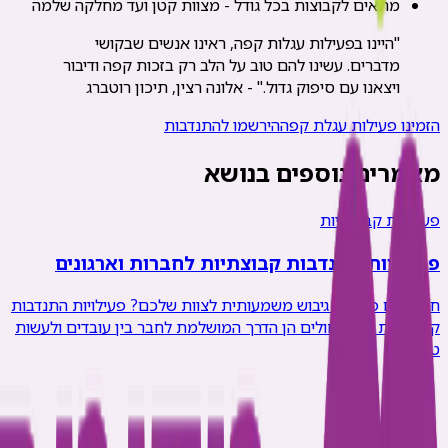
מתאים לקבוצות בכל גודל - מצוות קטן ועד מחלקה שלמה
"היינו בפעילות עגלות קפה, ראינו אנשים שבקושי
מדברים. עשינו להם טוב על הלב רק בזכות קפה ודיבור
ויצאנו עם סיפוק גדול." - אלונה רצין, תיכון רוטברג
הזמינו פעילות עגלת קפה
הירשמו להתנדבות
מאמרים נוספים בנושא
פעילויות קבוצתיות
פעילויות התנדבות קבוצתיות לחברות וארגונים
חיפשתם פעילות גיבוש משמעותית לצוות שלכם? פעילויות התנדבות
קבוצתיות בבתי חולים הן הדרך המושלמת לחבר בין עובדים ולעשות
טוב.