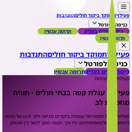
פעילויות
מוקד ביקור חולים
התנדבות
כניסה לפורטל
ביקור חולים בקליק
תרומה עכשיו
תרומה עכשיו
פעילויות
מוקד ביקור חולים
התנדבות
כניסה לפורטל
ביקור חולים בקליק
תרומה עכשיו
פעילויות קבוצתיות
פעילות עגלת קפה בבתי חולים - חוויה
מחממת לב
פעילות עגלת הקפה של עמותת ביקורים מביאה חיוך ורגע של נחמה
למאושפזים ולמשפחותיהם. גלו איך הקפה הופך לגשר בין אנשים.