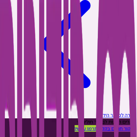
חזרה למאגר הידע
יוצרים תרבות לביקור חולים ✨
ביקור חולים בקליק
תרמו עכשיו